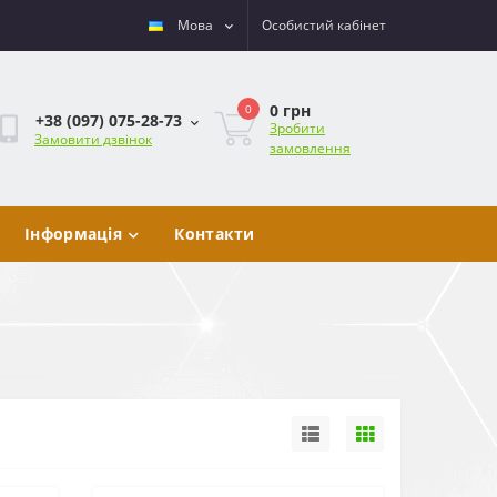
Мова
Особистий кабінет
0 грн
0
+38 (097) 075-28-73
Зробити
Замовити дзвінок
замовлення
Інформація
Контакти