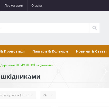
Про магазин
Оплата
 & Пропозиції
Палітри & Кольори
Новини & Статті
 Деревини НЕ УРАЖЕНОЇ шкідниками
Ї шкідниками