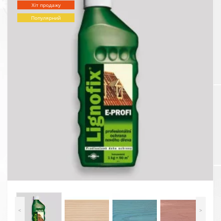
Хіт продажу
Популярний
<
>