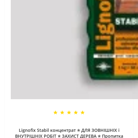
Lignofix Stabil концентрат ⭐ ДЛЯ ЗОВНІШНІХ і
ВНУТРІШНІХ РОБІТ ⭐ ЗАХИСТ ДЕРЕВА ⭐ Пропитка