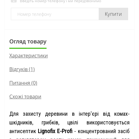
Введіть номер телефону і ми передзвонимо
Купити
Огляд товару
Характеристики
Відгуків (1)
Питання
(0)
Схожі товари
Для захисту деревини в інтер'єрі від комах-
шкідників, грибків, цвілі використовується
антисептик
Lignofix E-Profi
- концентрований засіб