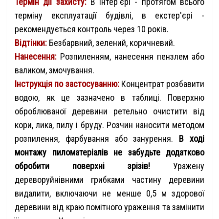
Термін дії захисту:
В інтер'єрі - протягом всього
терміну експлуатації будівлі, в екстер'єрі -
рекомендується контроль через 10 років.
Відтінки:
Безбарвний, зелений, коричневий.
Нанесення:
Розпиленням, нанесення пензлем або
валиком, змочування.
Інструкція по застосуванню:
Концентрат розбавити
водою, як це зазначено в таблиці. Поверхню
оброблюваної деревини ретельно очистити від
кори, лика, пилу і бруду. Розчин наносити методом
розпилення, фарбування або занурення.
В ході
монтажу пиломатеріалів не забудьте додатково
обробити поверхні зрізів!
Уражену
дереворуйнівними грибками частину деревини
видалити, включаючи не менше 0,5 м здорової
деревини від краю помітного ураження та замінити