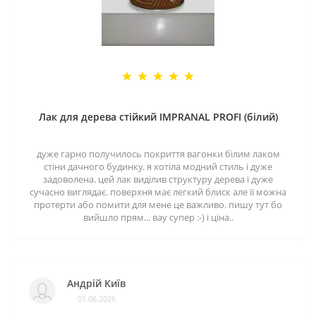
Лак для дерева стійкий IMPRANAL PROFI (білий)
дуже гарно получилось покриття вагонки білим лаком
стіни дачного будинку. я хотіла модний стиль і дуже
задоволена. цей лак виділив структуру дерева і дуже
сучасно виглядає. поверхня має легкий блиск але її можна
протерти або помити для мене це важливо. пишу тут бо
вийшло прям... вау супер :-) і ціна..
Андрій Київ
01.06.2026