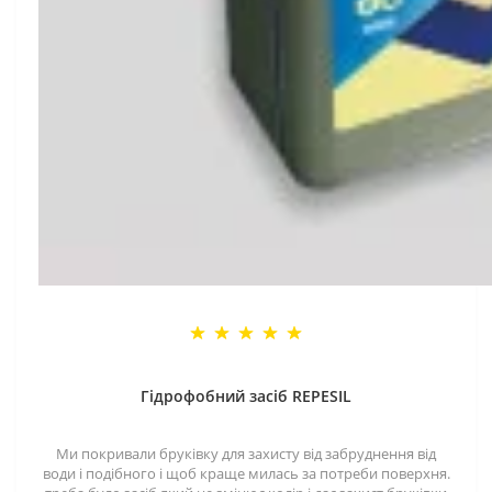
Гідрофобний засіб REPESIL
Ми покривали бруківку для захисту від забруднення від
води і подібного і щоб краще милась за потреби поверхня.