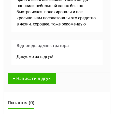
наносили небольшой запах был но
быстро исчез. полакировали и все
красиво. нам посоветовали это средство
в чехии. хорошее. тоже рекомендую
Відповідь адміністратора
Дякуємо за відгук!
+ Написати відгук
Питання
(0)