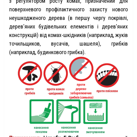
з регулятором росту комах, призначений для
поверхневого профілактичного захисту нового
неушкодженого дерева (в першу чергу покрівлі,
дерев'яних будівельних елементів і дерев'яних
конструкцій) від комах-шкідників (наприклад, жуків
точильщиков, вусачів, шашеля), грибків
(наприклад, будинкового грибка).