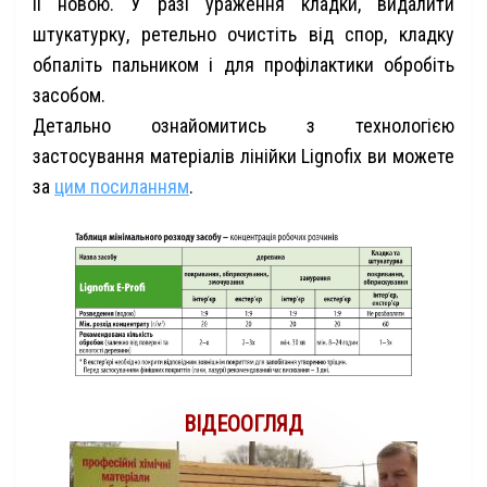
її новою. У разі ураження кладки, видалити
штукатурку, ретельно очистіть від спор, кладку
обпаліть пальником і для профілактики обробіть
засобом.
Детально ознайомитись з технологією
застосування матеріалів лінійки Lignofix ви можете
за
цим посиланням
.
ВІДЕООГЛЯД