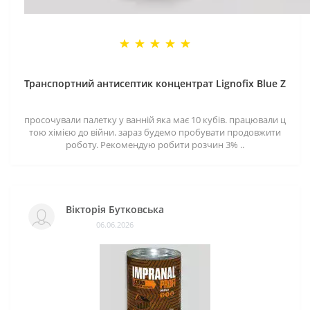
Транспортний антисептик концентрат Lignofix Blue Z
просочували палетку у ванній яка має 10 кубів. працювали ц
тою хімією до війни. зараз будемо пробувати продовжити
роботу. Рекомендую робити розчин 3% ..
Вікторія Бутковська
06.06.2026