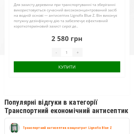
Для захисту деревини при транспортуванні та зберіганні
використовується сучасний висококонцентрований засіб
на водній основі — антисептик Lignofix Blue Z. Він виконує
потужну дезінфікуючу дію та забезпечує ефективний
короткотерміновий захист сирої де..
2 580 грн
-
+
КУПИТИ
Популярні відгуки в категорії
Транспортний економічний антисептик
Транспортний антисептик концентрат Lignofix Blue Z