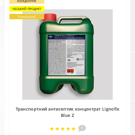
КОНЦЕНТРАТ
ЧЕСЬКИЙ ПРОДУКТ
Популярний
Транспортний антисептик концентрат Lignofix
Blue Z
1