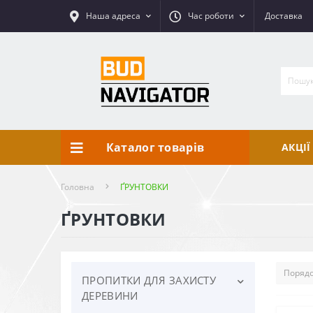
Наша адреса
Час роботи
Доставка
Каталог товарів
АКЦІЇ
Головна
ҐРУНТОВКИ
ҐРУНТОВКИ
ПРОПИТКИ ДЛЯ ЗАХИСТУ
ДЕРЕВИНИ