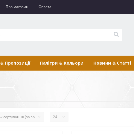
Про магазин
Оплата
 & Пропозиції
Палітри & Кольори
Новини & Статті