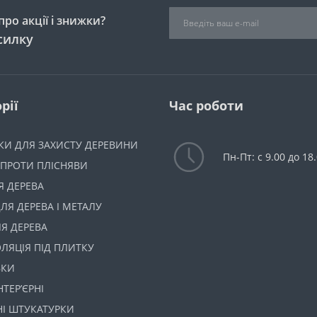
ро акції і знижки?
силку
рії
Час роботи
КИ ДЛЯ ЗАХИСТУ ДЕРЕВИНИ
Пн-Пт: с 9.00 до 18
 ПРОТИ ПЛІСНЯВИ
Я ДЕРЕВА
ЛЯ ДЕРЕВА І МЕТАЛУ
Я ДЕРЕВА
ОЛЯЦІЯ ПІД ПЛИТКУ
ВКИ
НТЕРʼЄРНІ
НІ ШТУКАТУРКИ