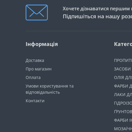
Хочете дізнаватися першим п
Підпишіться на нашу роз
Інформація
Катего
Доставка
ПРОПИТ
Про магазин
ЗАСОБИ
Оплата
ОЛІЯ ДЛ
Умови користування та
ФАРБИ Д
відповідальність
ЛАКИ ДЛ
Контакти
ГІДРОІЗ
ҐРУНТО
ФАРБИ І
МОЗАЇЧ