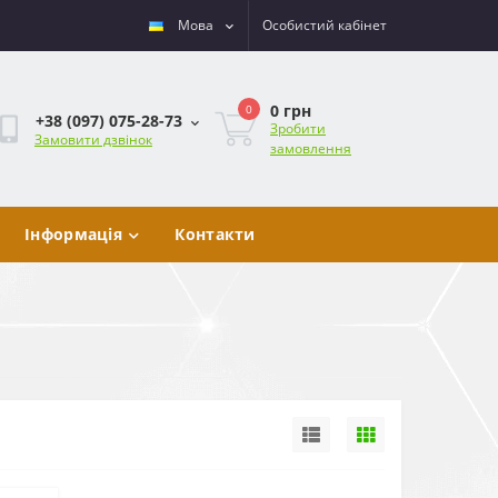
Мова
Особистий кабінет
0 грн
0
+38 (097) 075-28-73
Зробити
Замовити дзвінок
замовлення
Інформація
Контакти