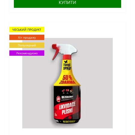
КУПИТИ
ЧЕСЬКИЙ ПРОДУКТ
Хіт продажу
Популярний
Рекомендуємо