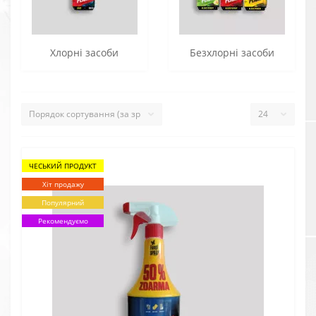
Хлорні засоби
Безхлорні засоби
ЧЕСЬКИЙ ПРОДУКТ
Хіт продажу
Популярний
Рекомендуємо