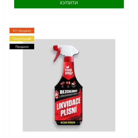
КУПИТИ
Хіт продажу
Популярний
Продано